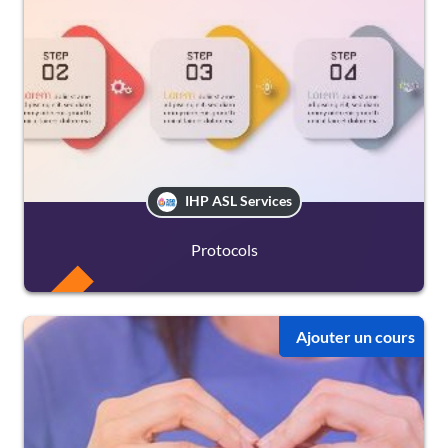
IHP ASL Services
Protocols
FREE
Ajouter un cours