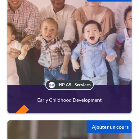
IHP ASL Services
Early Childhood Development
FREE
Ajouter un cours