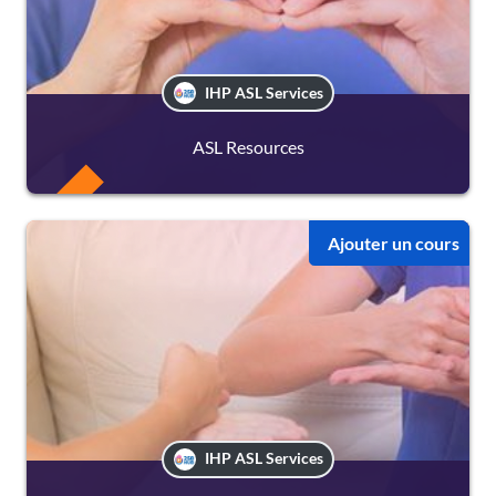
IHP ASL Services
ASL Resources
FREE
Ajouter un cours
IHP ASL Services