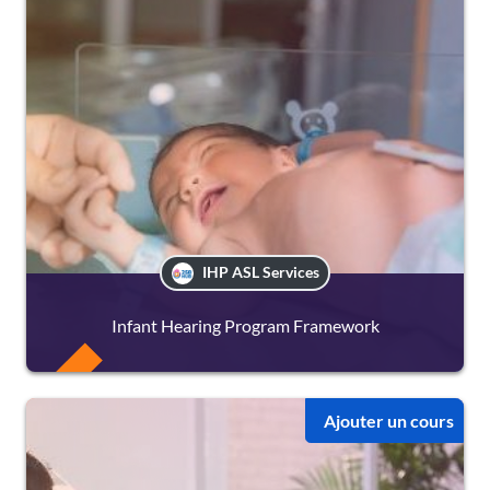
IHP ASL Services
Infant Hearing Program Framework
FREE
Ajouter un cours