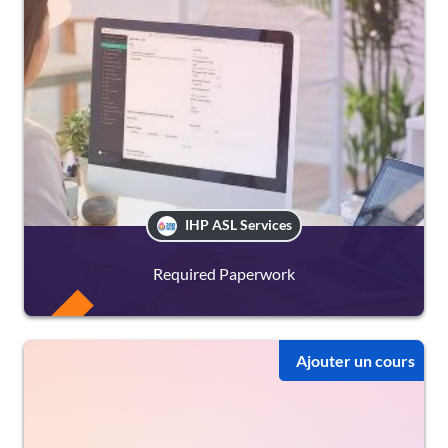
IHP ASL Services
Required Paperwork
FREE
Ajouter un cours