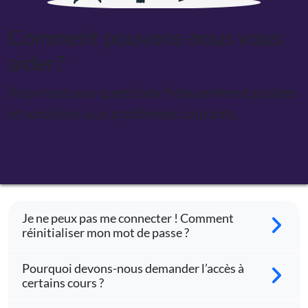
Comment pouvons-nous vous
aider?
Réponses aux questions fréquemment posées
et solutions aux problèmes courants.
Je ne peux pas me connecter ! Comment
réinitialiser mon mot de passe ?
Pourquoi devons-nous demander l’accès à
certains cours ?