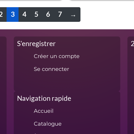
FREE
2
3
4
5
6
7
→
S’enregistrer
Créer un compte
Se connecter
Navigation rapide
Accueil
Catalogue