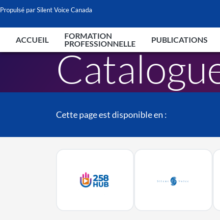
Propulsé par Silent Voice Canada
FORMATION
ACCUEIL
PUBLICATIONS
PROFESSIONNELLE
Catalogu
Cette page est disponible en :