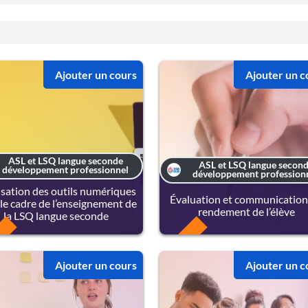
Ajouter un cours
Ajouter un c
ASL et LSQ langue seconde
ASL et LSQ langue secon
développement professionnel
développement profession
lisation des outils numériques
Évaluation et communication
le cadre de l’enseignement de
rendement de l’élève
la LSQ langue seconde
FREE
Ajouter un cours
Ajouter un c