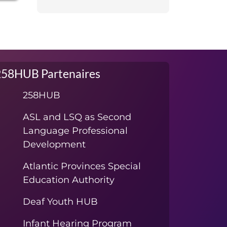
258HUB Partenaires
258HUB
ASL and LSQ as Second
Language Professional
Development
Atlantic Provinces Special
Education Authority
Deaf Youth HUB
Infant Hearing Program