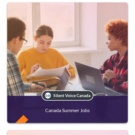
FREE
Silent Voice Canada
Canada Summer Jobs
FREE