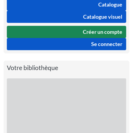
Catalogue
Catalogue visuel
Créer un compte
Se connecter
Votre bibliothèque