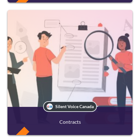
FREE
Silent Voice Canada
Contracts