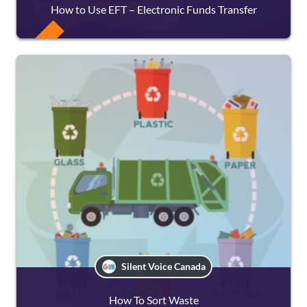
How to Use EFT – Electronic Funds Transfer
FREE
Silent Voice Canada
How To Sort Waste