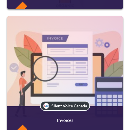
FREE
Silent Voice Canada
Invoices