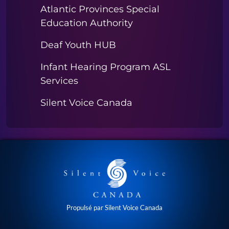
Atlantic Provinces Special
Education Authority
Deaf Youth HUB
Infant Hearing Program ASL
Services
Silent Voice Canada
Propulsé par Silent Voice Canada