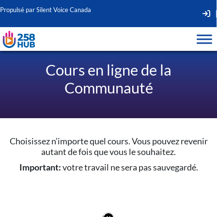
Propulsé par Silent Voice Canada
Second
Navigat
Cours en ligne de la
Communauté
Choisissez n’importe quel cours. Vous pouvez revenir
autant de fois que vous le souhaitez.
Important:
votre travail ne sera pas sauvegardé.